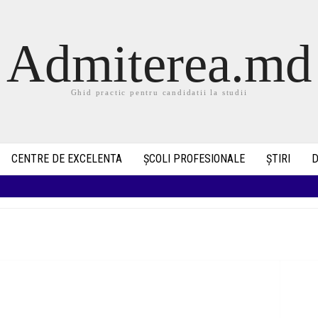
Admiterea.md
Ghid practic pentru candidatii la studii
CENTRE DE EXCELENTA
ȘCOLI PROFESIONALE
ȘTIRI
D