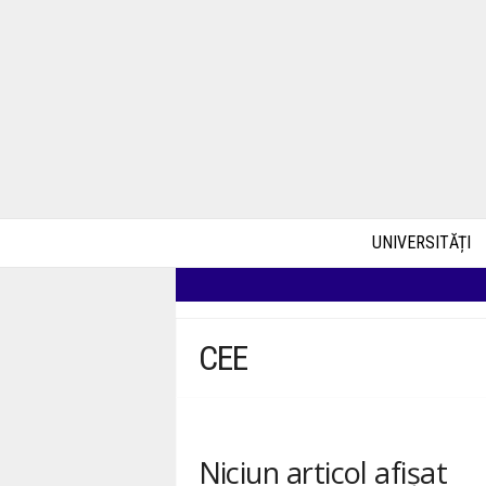
UNIVERSITĂȚI
CEE
Niciun articol afișat