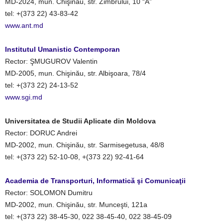
MD-2024, mun. Chişinău, str. Zimbrului, 10 “A”
tel: +(373 22) 43-83-42
www.ant.md
Institutul Umanistic Contemporan
Rector: ŞMUGUROV Valentin
MD-2005, mun. Chişinău, str. Albişoara, 78/4
tel: +(373 22) 24-13-52
www.sgi.md
Universitatea de Studii Aplicate din Moldova
Rector: DORUC Andrei
MD-2002, mun. Chişinău, str. Sarmisegetusa, 48/8
tel: +(373 22) 52-10-08, +(373 22) 92-41-64
Academia de Transporturi, Informatică şi Comunicaţii
Rector: SOLOMON Dumitru
MD-2002, mun. Chişinău, str. Munceşti, 121a
tel: +(373 22) 38-45-30, 022 38-45-40, 022 38-45-09