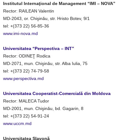
Institutul Internaţional de Management “IMI – NOVA”
Rector: RAILEAN Valentin
MD-2043, or. Chişinău, str. Hristo Botev, 9/1
tel: +(373 22) 56-85-36
www.imi-nova.md
Universitatea “Perspectiva – INT”
Rector: ODINEŢ Rodica
MD-2071, mun. Chişinău, str. Alba Iulia, 75
tel: +(373 22) 74-79-58
www.perspectiva.md
Universitatea Cooperatist-Comercială din Moldova
Rector: MALECA Tudor
MD-2001, mun. Chişinău, bd. Gagarin, 8
tel: +(373 22) 54-91-24
www.uccm.md
Universitatea Slavonă