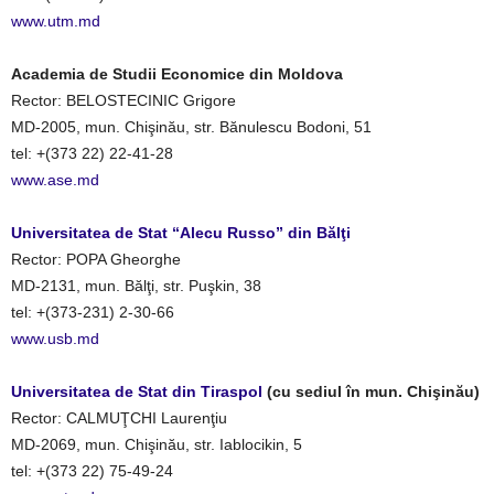
www.utm.md
Academia de Studii Economice din Moldova
Rector: BELOSTECINIC Grigore
MD-2005, mun. Chişinău, str. Bănulescu Bodoni, 51
tel: +(373 22) 22-41-28
www.ase.md
Universitatea de Stat “Alecu Russo” din Bălţi
Rector: POPA Gheorghe
MD-2131, mun. Bălţi, str. Puşkin, 38
tel: +(373-231) 2-30-66
www.usb.md
Universitatea de Stat din Tiraspol
(cu sediul în mun. Chişinău)
Rector: CALMUŢCHI Laurenţiu
MD-2069, mun. Chişinău, str. Iablocikin, 5
tel: +(373 22) 75-49-24