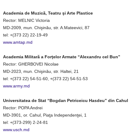
Academia de Muzică, Teatru şi Arte Plastice
Rector: MELNIC Victoria
MD-2009, mun. Chişinău, str. A.Mateevici, 87
tel: +(373 22) 22-19-49
www.amtap.md
Academia Militară a Forţelor Armate “Alexandru cel Bun”
Rector: GHERBOVEI Nicolae
MD-2023, mun. Chişinău, str. Haltei, 21
tel: +(373 22) 54-51-60, +(373 22) 54-51-53
www.army.md
Universitatea de Stat “Bogdan Petriceicu Hasdeu” din Cahul
Rector: POPA Andrei
MD-3901, or. Cahul, Piaţa Independenţei, 1
tel: +(373-299) 2-24-81
www.usch.md