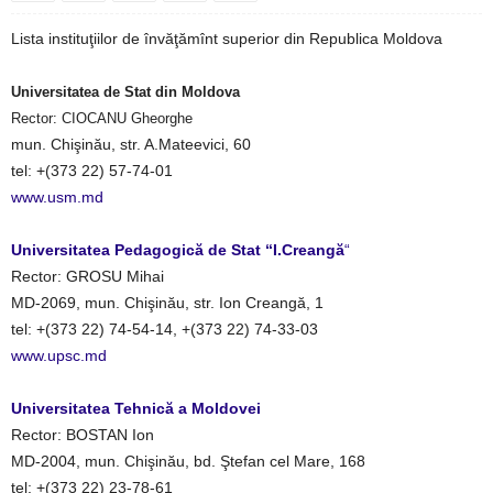
Lista instituţiilor de învăţămînt superior din Republica Moldova
Universitatea de Stat din Moldova
Rector: CIOCANU Gheorghe
mun. Chişinău, str. A.Mateevici, 60
tel: +(373 22) 57-74-01
www.usm.md
Universitatea Pedagogică de Stat “I.Creangă
“
Rector: GROSU Mihai
MD-2069, mun. Chişinău, str. Ion Creangă, 1
tel: +(373 22) 74-54-14, +(373 22) 74-33-03
www.upsc.md
Universitatea Tehnică a Moldovei
Rector: BOSTAN Ion
MD-2004, mun. Chişinău, bd. Ştefan cel Mare, 168
tel: +(373 22) 23-78-61