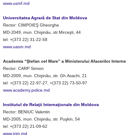
www.usmf.md
Universitatea Agrară de Stat din Moldova
Rector: CIMPOIEŞ Gheorghe
MD-2049, mun. Chişinău, str.Mirceşti, 44
tel: +(373 22) 31-22-58
www.uasm.md
Academia “Ştefan cel Mare” a Ministerului Afacerilor Interne
Rector: CARP Simion
MD-2009, mun. Chişinău, str. Gh.Asachi, 21
tel: +(373 22) 22-97-27, +(373 22) 73-50-97
www.academy.police.md
Institutul de Relaţii Internaţionale din Moldova
Rector: BENIUC Valentin
MD-2005, mun. Chişinău, str. Puşkin, 54
tel: +(373 22) 21-09-62
www.irim.md