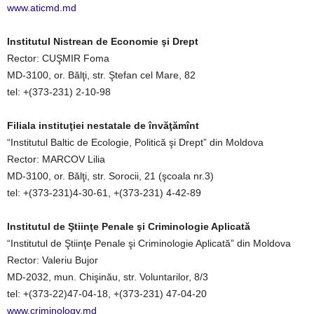
www.aticmd.md
Institutul Nistrean de Economie şi Drept
Rector: CUŞMIR Foma
MD-3100, or. Bălţi, str. Ştefan cel Mare, 82
tel: +(373-231) 2-10-98
Filiala instituţiei nestatale de învăţămînt
“Institutul Baltic de Ecologie, Politică şi Drept” din Moldova
Rector: MARCOV Lilia
MD-3100, or. Bălţi, str. Sorocii, 21 (şcoala nr.3)
tel: +(373-231)4-30-61, +(373-231) 4-42-89
Institutul de Ştiinţe Penale şi Criminologie Aplicată
“Institutul de Ştiinţe Penale şi Criminologie Aplicată” din Moldova
Rector: Valeriu Bujor
MD-2032, mun. Chişinău, str. Voluntarilor, 8/3
tel: +(373-22)47-04-18, +(373-231) 47-04-20
www.criminology.md