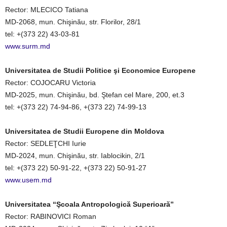
Rector: MLECICO Tatiana
MD-2068, mun. Chişinău, str. Florilor, 28/1
tel: +(373 22) 43-03-81
www.surm.md
Universitatea de Studii Politice şi Economice Europene
Rector: COJOCARU Victoria
MD-2025, mun. Chişinău, bd. Ştefan cel Mare, 200, et.3
tel: +(373 22) 74-94-86, +(373 22) 74-99-13
Universitatea de Studii Europene din Moldova
Rector: SEDLEŢCHI Iurie
MD-2024, mun. Chişinău, str. Iablocikin, 2/1
tel: +(373 22) 50-91-22, +(373 22) 50-91-27
www.usem.md
Universitatea “Şcoala Antropologică Superioară”
Rector: RABINOVICI Roman