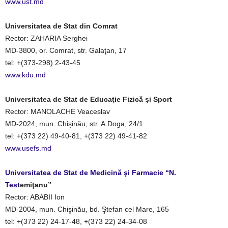
www.ust.md
Universitatea de Stat din Comrat
Rector: ZAHARIA Serghei
MD-3800, or. Comrat, str. Galaţan, 17
tel: +(373-298) 2-43-45
www.kdu.md
Universitatea de Stat de Educaţie Fizică şi Sport
Rector: MANOLACHE Veaceslav
MD-2024, mun. Chişinău, str. A.Doga, 24/1
tel: +(373 22) 49-40-81, +(373 22) 49-41-82
www.usefs.md
Universitatea de Stat de Medicină şi Farmacie “N.
Test
emiţanu”
Rector: ABABII Ion
MD-2004, mun. Chişinău, bd. Ştefan cel Mare, 165
tel: +(373 22) 24-17-48, +(373 22) 24-34-08