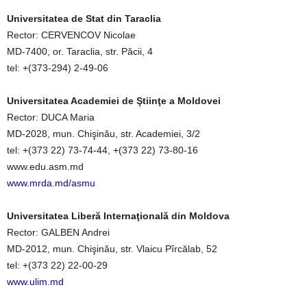
Universitatea de Stat din Taraclia
Rector: CERVENCOV Nicolae
MD-7400, or. Taraclia, str. Păcii, 4
tel: +(373-294) 2-49-06
Universitatea Academiei de Ştiinţe a Moldovei
Rector: DUCA Maria
MD-2028, mun. Chişinău, str. Academiei, 3/2
tel: +(373 22) 73-74-44, +(373 22) 73-80-16
www.edu.asm.md
www.mrda.md/asmu
Universitatea Liberă Internaţională din Moldova
Rector: GALBEN Andrei
MD-2012, mun. Chişinău, str. Vlaicu Pîrcălab, 52
tel: +(373 22) 22-00-29
www.ulim.md