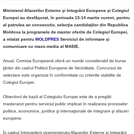
Ministerul Afacerilor Externe şi Integrării Europene şi Colegiul
Europei au desfăşurat, în perioada 13-14 martie curent, pentru
al patrulea an consecutiv, selecţia candidaţilor din Republica
Moldova la programele de master oferite de Colegiul Europei,
a relatat pentru
MOLDPRES
Serviciul de informare și
comunicare cu mass-media al MAEIE.
Anual, Comisia Europeană oferă un număr considerabil de burse
ţărilor din cadrul Politicii Europene de Vecinătate. Concursul de
selectare este organizat în conformitate cu criteriile stabilite de
Colegiul Europei.
Obiectivul de bază al Colegiului Europei este de a pregăti
masteranzi pentru serviciul public implicat în realizarea proceselor
politice, economice, juridice şi internaţionale de integrare şi afaceri
europene.
În cadrul întrevederii viceministrului Afacerilor Externe şi Integrării