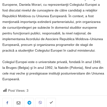
Europene, Daniela Morari, cu reprezentanţii Colegiului Europei a
fost discutat nivelul de cunoaştere de către candidaţi a relaţiilor
Republicii Moldova cu Uniunea Europeană. În context, a fost
menţionată importanţa extinderii parteneriatului, prin organizarea
de cursuri/prelegeri pe subiecte în domeniul studiilor europene
pentru funcţionarii publici, responsabili, la nivel naţional, de
implementarea Acordului de Asociere Republica Moldova–Uniunea
Europeană, precum şi organizarea programelor de stagii de
practică a studenţilor Colegiului Europei în cadrul ministerului.
Colegiul Europei este o universitate privată, fondată în anul 1949,
la Bruges (Belgia) şi în anul 1992, la Natolin (Polonia), fiind una din
cele mai veche şi prestigioase instituţii postuniversitare din Uniunea
Europeană.
Post Views:
3