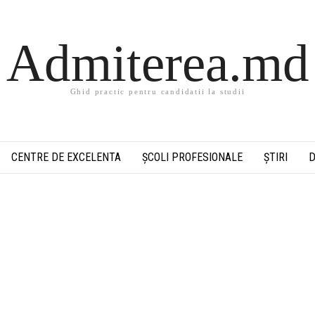
Admiterea.md
Ghid practic pentru candidatii la studii
CENTRE DE EXCELENTA
ȘCOLI PROFESIONALE
ȘTIRI
D