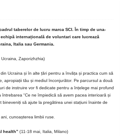
 cadrul taberelor de lucru marca SCI. În timp de una-
echipă internațională de voluntari care lucrează
raina, Italia sau Germania.
 Ucraina, Zaporizhzhia)
din Ucraina și în alte țări pentru a învăța și practica cum să
ne, apropiații tău și mediul înconjurător. Pe parcursul a două
i de instruire vor fi dedicate pentru a înțelege mai profund
 la întrebarea “Ce ne împiedică să avem pacea interioară și
bineveniți să ajute la pregătirea unei stațiuni înainte de
ani, cunoașterea limbii ruse.
l health”
(11-18 mai, Italia, Milano)