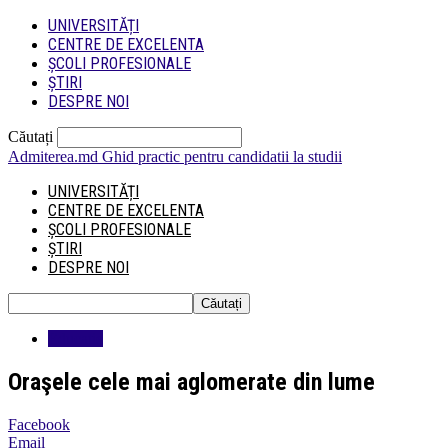
UNIVERSITĂȚI
CENTRE DE EXCELENTA
ȘCOLI PROFESIONALE
ȘTIRI
DESPRE NOI
Căutați
Admiterea.md
Ghid practic pentru candidatii la studii
UNIVERSITĂȚI
CENTRE DE EXCELENTA
ȘCOLI PROFESIONALE
ȘTIRI
DESPRE NOI
Educatie
Oraşele cele mai aglomerate din lume
Facebook
Email