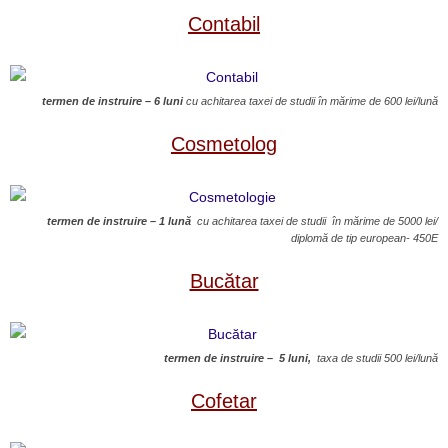
Contabil
termen de instruire – 6 luni
cu achitarea taxei de studii în mărime de 600 lei/lună
Cosmetolog
termen de instruire – 1 lună
cu achitarea taxei de studii în mărime de 5000 lei/
diplomă de tip european- 450E
Bucătar
termen de instruire – 5 luni,
taxa de studii 500 lei/lună
Cofetar