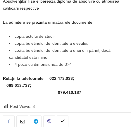
Absolvenţilor li se eliberează diploma de absolvire cu atribuirea
calificării respective
La admitere se prezintă următoarele documente:
copia actului de studii:
copia buletinului de identitate a elevului:
coăia buletinului de identitate a unui din părinţi dacă
candidatul este minor
4 poze cu dimensiunea de 3×4
Relaţii la telefoanele – 022 473.033;
– 069.013.737;
– 079.410.187
Post Views:
3