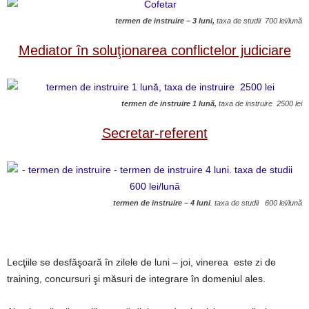
termen de instruire – 3 luni,
taxa de studii 700 lei/lună
Mediator în soluţionarea conflictelor judiciare
termen de instruire 1 lună,
taxa de instruire 2500 lei
Secretar-referent
termen de instruire – 4 luni
. taxa de studii 600 lei/lună
Lecţiile se desfăşoară în zilele de luni – joi, vinerea este zi de
training, concursuri şi măsuri de integrare în domeniul ales.