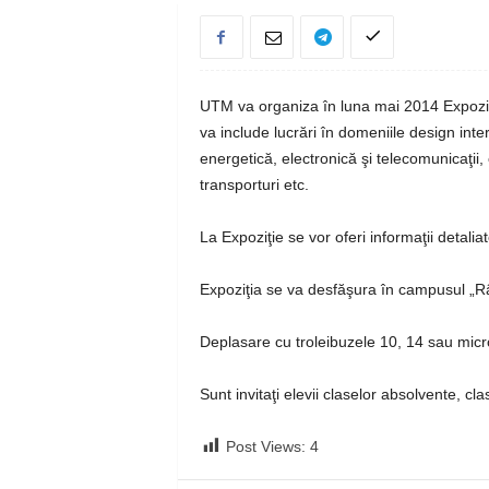
UTM va organiza în luna mai 2014 Expoziţi
va include lucrări în domeniile design interi
energetică, electronică şi telecomunicaţii, 
transporturi etc.
La Expoziţie se vor oferi informaţii detalia
Expoziţia se va desfăşura în campusul „R
Deplasare cu troleibuzele 10, 14 sau micr
Sunt invitaţi elevii claselor absolvente, clas
Post Views:
4