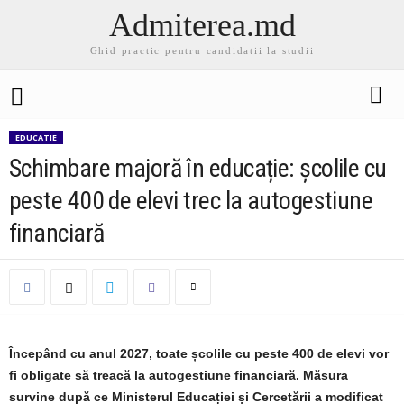
Admiterea.md
Ghid practic pentru candidatii la studii
EDUCATIE
Schimbare majoră în educație: școlile cu
peste 400 de elevi trec la autogestiune
financiară
Începând cu anul 2027, toate școlile cu peste 400 de elevi vor
fi obligate să treacă la autogestiune financiară. Măsura
survine după ce Ministerul Educației și Cercetării a modificat