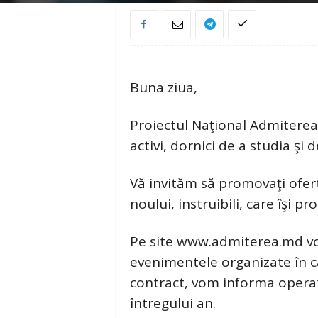
Buna ziua,
Proiectul Naţional Admiterea
activi, dornici de a studia şi 
Vă invităm să promovaţi ofert
noului, instruibili, care îşi p
Pe site www.admiterea.md vom
evenimentele organizate în cad
contract, vom informa operat
întregului an.