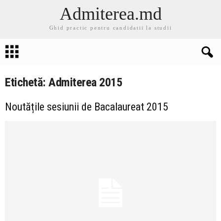
Admiterea.md
Ghid practic pentru candidatii la studii
Etichetă: Admiterea 2015
Noutățile sesiunii de Bacalaureat 2015