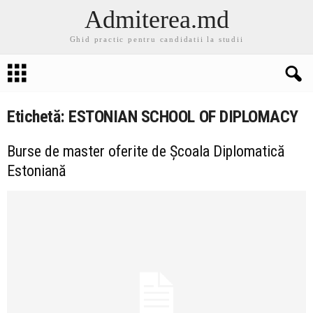
Admiterea.md
Ghid practic pentru candidatii la studii
Etichetă: ESTONIAN SCHOOL OF DIPLOMACY
Burse de master oferite de Școala Diplomatică
Estoniană