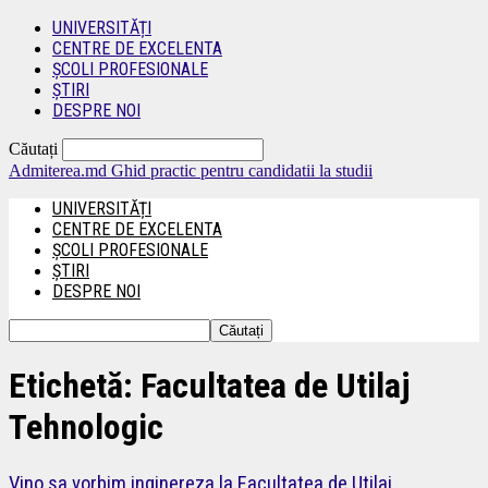
UNIVERSITĂȚI
CENTRE DE EXCELENTA
ȘCOLI PROFESIONALE
ȘTIRI
DESPRE NOI
Căutați
Admiterea.md
Ghid practic pentru candidatii la studii
UNIVERSITĂȚI
CENTRE DE EXCELENTA
ȘCOLI PROFESIONALE
ȘTIRI
DESPRE NOI
Etichetă: Facultatea de Utilaj
Tehnologic
Vino sa vorbim inginereza la Facultatea de Utilaj