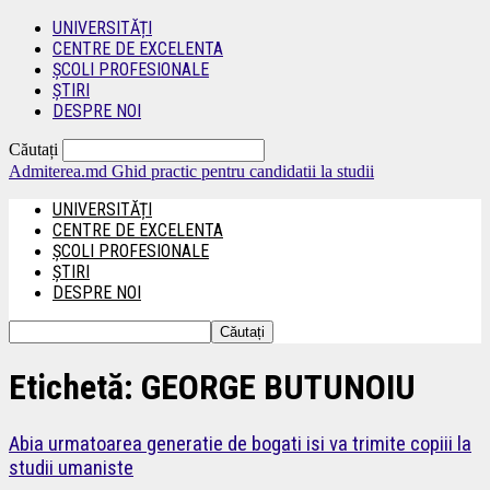
UNIVERSITĂȚI
CENTRE DE EXCELENTA
ȘCOLI PROFESIONALE
ȘTIRI
DESPRE NOI
Căutați
Admiterea.md
Ghid practic pentru candidatii la studii
UNIVERSITĂȚI
CENTRE DE EXCELENTA
ȘCOLI PROFESIONALE
ȘTIRI
DESPRE NOI
Etichetă: GEORGE BUTUNOIU
Abia urmatoarea generatie de bogati isi va trimite copiii la
studii umaniste