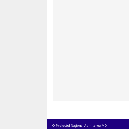
© Proiectul Naţional Admiterea.MD