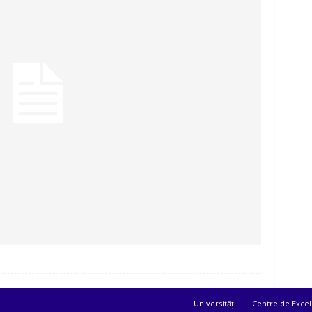
Universități
Centre de Excel