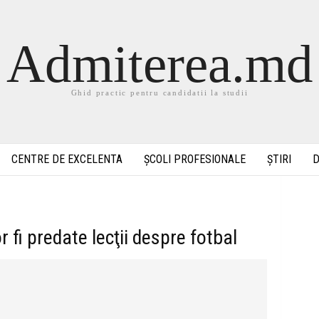
Admiterea.md
Ghid practic pentru candidatii la studii
CENTRE DE EXCELENTA
ȘCOLI PROFESIONALE
ȘTIRI
D
r fi predate lecţii despre fotbal