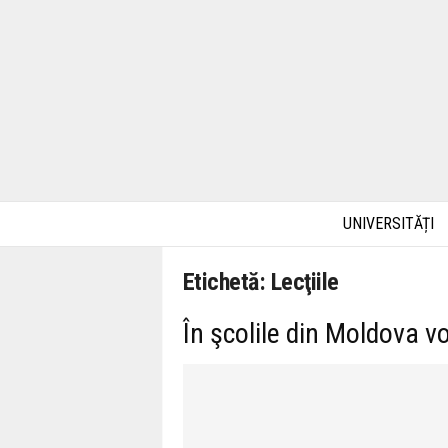
UNIVERSITĂȚI
Etichetă: Lecţiile
În şcolile din Moldova vo