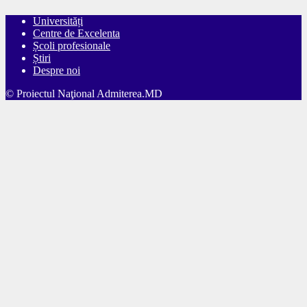
Universități
Centre de Excelenta
Școli profesionale
Știri
Despre noi
© Proiectul Naţional Admiterea.MD