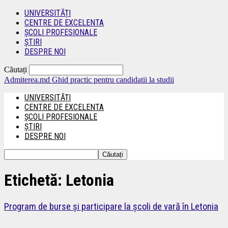
UNIVERSITĂȚI
CENTRE DE EXCELENTA
ȘCOLI PROFESIONALE
ȘTIRI
DESPRE NOI
Căutați
Admiterea.md
Ghid practic pentru candidatii la studii
UNIVERSITĂȚI
CENTRE DE EXCELENTA
ȘCOLI PROFESIONALE
ȘTIRI
DESPRE NOI
Etichetă: Letonia
Program de burse și participare la școli de vară în Letonia