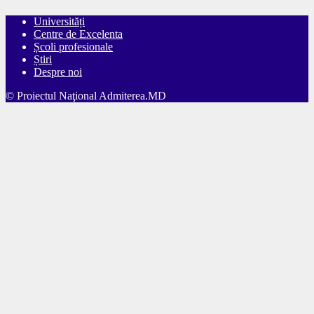
Universități
Centre de Excelenta
Școli profesionale
Știri
Despre noi
© Proiectul Naţional Admiterea.MD