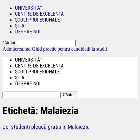
UNIVERSITĂȚI
CENTRE DE EXCELENTA
ȘCOLI PROFESIONALE
ȘTIRI
DESPRE NOI
Căutați
Admiterea.md
Ghid practic pentru candidatii la studii
UNIVERSITĂȚI
CENTRE DE EXCELENTA
ȘCOLI PROFESIONALE
ȘTIRI
DESPRE NOI
Etichetă: Malaiezia
Doi studenți pleacă gratis în Malaiezia