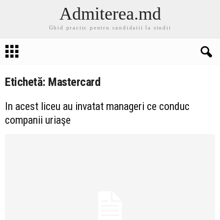
Admiterea.md
Ghid practic pentru candidatii la studii
Etichetă: Mastercard
In acest liceu au invatat manageri ce conduc
companii uriaşe