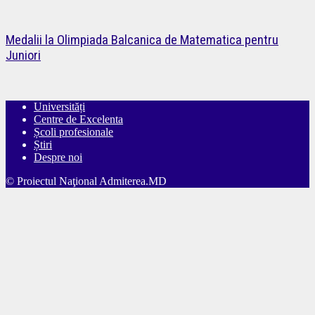
Medalii la Olimpiada Balcanica de Matematica pentru
Juniori
Universități
Centre de Excelenta
Școli profesionale
Știri
Despre noi
© Proiectul Naţional Admiterea.MD