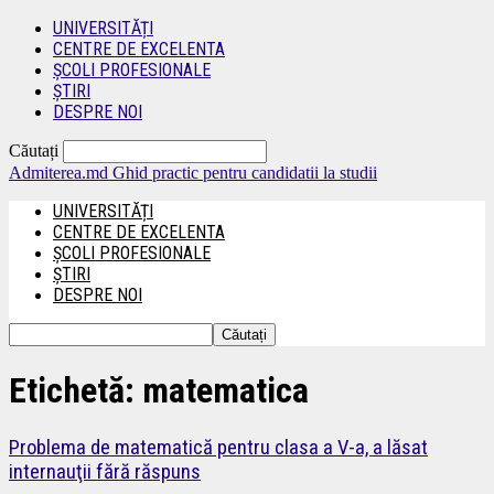
UNIVERSITĂȚI
CENTRE DE EXCELENTA
ȘCOLI PROFESIONALE
ȘTIRI
DESPRE NOI
Căutați
Admiterea.md
Ghid practic pentru candidatii la studii
UNIVERSITĂȚI
CENTRE DE EXCELENTA
ȘCOLI PROFESIONALE
ȘTIRI
DESPRE NOI
Etichetă: matematica
Problema de matematică pentru clasa a V-a, a lăsat
internauţii fără răspuns