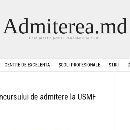
Admiterea.md
Ghid practic pentru candidatii la studii
CENTRE DE EXCELENTA
ȘCOLI PROFESIONALE
ȘTIRI
D
oncursului de admitere la USMF