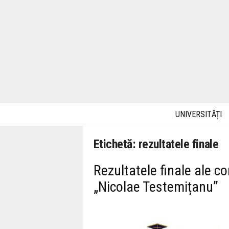
UNIVERSITĂȚI
Etichetă: rezultatele finale
Rezultatele finale ale c
„Nicolae Testemițanu”