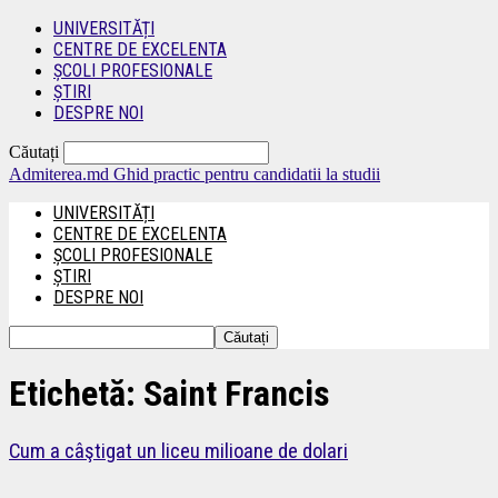
UNIVERSITĂȚI
CENTRE DE EXCELENTA
ȘCOLI PROFESIONALE
ȘTIRI
DESPRE NOI
Căutați
Admiterea.md
Ghid practic pentru candidatii la studii
UNIVERSITĂȚI
CENTRE DE EXCELENTA
ȘCOLI PROFESIONALE
ȘTIRI
DESPRE NOI
Etichetă: Saint Francis
Cum a câştigat un liceu milioane de dolari