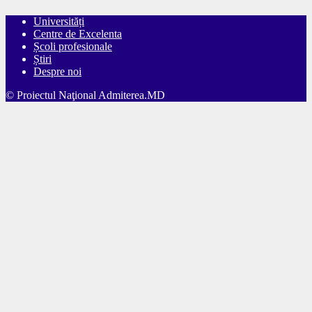
Universități
Centre de Excelenta
Școli profesionale
Știri
Despre noi
© Proiectul Naţional Admiterea.MD