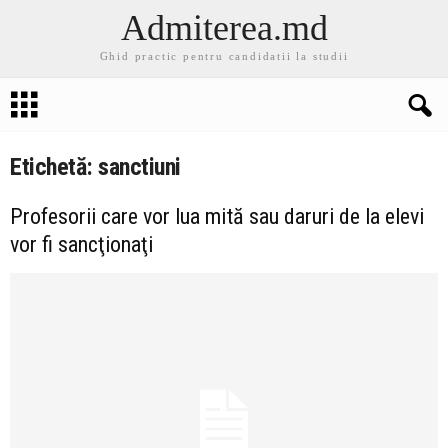
Admiterea.md
Ghid practic pentru candidatii la studii
Etichetă: sanctiuni
Profesorii care vor lua mită sau daruri de la elevi
vor fi sancţionaţi