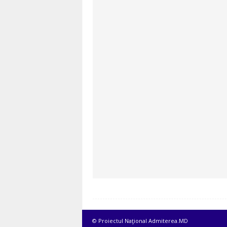
© Proiectul Naţional Admiterea.MD