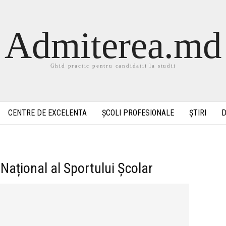
Admiterea.md
Ghid practic pentru candidatii la studii
CENTRE DE EXCELENTA
ȘCOLI PROFESIONALE
ȘTIRI
D
 Național al Sportului Școlar