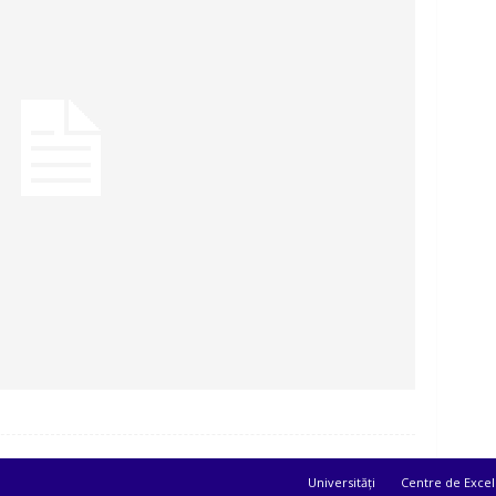
Universități
Centre de Excel