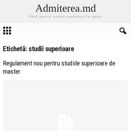
Admiterea.md
Ghid practic pentru candidatii la studii
Etichetă: studii superioare
Regulament nou pentru studiile superioare de
master