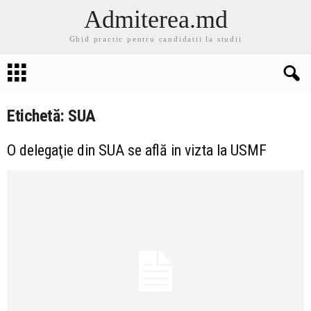
Admiterea.md
Ghid practic pentru candidatii la studii
Etichetă: SUA
O delegaţie din SUA se află in vizta la USMF