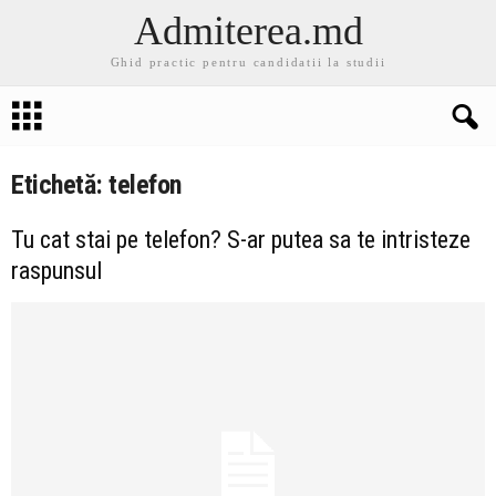
Admiterea.md
Ghid practic pentru candidatii la studii
Etichetă: telefon
Tu cat stai pe telefon? S-ar putea sa te intristeze
raspunsul