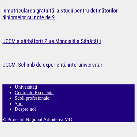
Înmatricularea gratuită la studii pentru deţinătorilor
diplomelor cu note de 9
UCCM a sărbătorit Ziua Mondială a Sănătății
UCCM: Schimb de experiență interuniversitar
Universități
Centre de Excelenta
Școli profesionale
Știri
Despre noi
© Proiectul Naţional Admiterea.MD