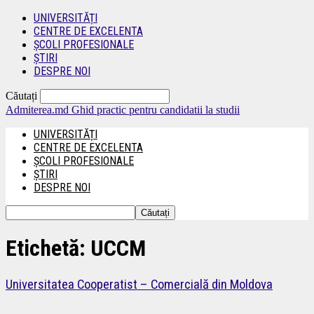
UNIVERSITĂȚI
CENTRE DE EXCELENTA
ȘCOLI PROFESIONALE
ȘTIRI
DESPRE NOI
Căutați
Admiterea.md
Ghid practic pentru candidatii la studii
UNIVERSITĂȚI
CENTRE DE EXCELENTA
ȘCOLI PROFESIONALE
ȘTIRI
DESPRE NOI
Etichetă: UCCM
Universitatea Cooperatist – Comercială din Moldova