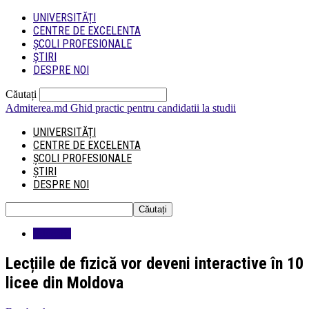
UNIVERSITĂȚI
CENTRE DE EXCELENTA
ȘCOLI PROFESIONALE
ȘTIRI
DESPRE NOI
Căutați
Admiterea.md
Ghid practic pentru candidatii la studii
UNIVERSITĂȚI
CENTRE DE EXCELENTA
ȘCOLI PROFESIONALE
ȘTIRI
DESPRE NOI
Educatie
Lecțiile de fizică vor deveni interactive în 10
licee din Moldova