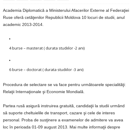
Academia Diplomatică a Ministerului Afacerilor Externe al Federaţiei
Ruse oferă cetăţenilor Republicii Moldova 10 locuri de studii, anul
academic 2013-2014.
4 burse – masterat ( durata studiilor -2 ani)
6 burse – doctorat ( durata studiilor -3 ani)
Procedura de selectare se va face pentru următoarele specialităţi:
Relaţii Internaţionale şi Economie Mondială.
Partea rusă asigură instruirea gratuită, candidaţii la studii urmând
să suporte cheltuielile de transport, cazare şi cele de interes
personal. Proba de susţinere a examenelor de admitere va avea
loc în perioada 01-09 august 2013. Mai multe informaţii despre