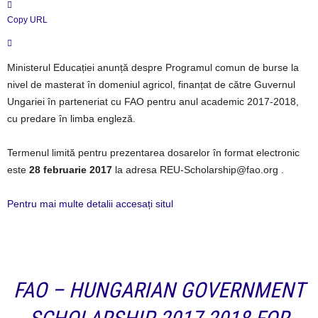
Copy URL
Ministerul Educației anunță despre Programul comun de burse la
nivel de masterat în domeniul agricol, finanțat de către Guvernul
Ungariei în parteneriat cu FAO pentru anul academic 2017-2018,
cu predare în limba engleză.
Termenul limită pentru prezentarea dosarelor în format electronic
este
28 februarie 2017
la adresa REU-Scholarship@fao.org .
Pentru mai multe detalii accesați situl
FAO – HUNGARIAN GOVERNMENT