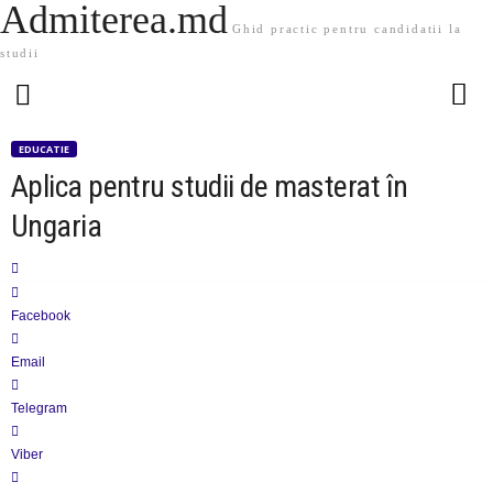
Admiterea.md
Ghid practic pentru candidatii la
studii
EDUCATIE
Aplica pentru studii de masterat în
Ungaria
Facebook
Email
Telegram
Viber