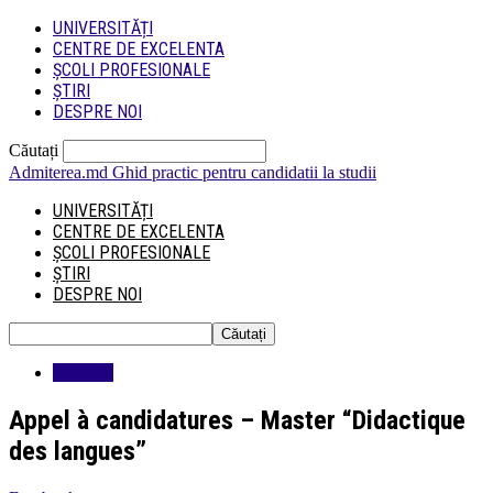
UNIVERSITĂȚI
CENTRE DE EXCELENTA
ȘCOLI PROFESIONALE
ȘTIRI
DESPRE NOI
Căutați
Admiterea.md
Ghid practic pentru candidatii la studii
UNIVERSITĂȚI
CENTRE DE EXCELENTA
ȘCOLI PROFESIONALE
ȘTIRI
DESPRE NOI
Educatie
Appel à candidatures – Master “Didactique
des langues”