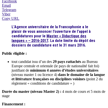
Facebook
Email
Telegram
Viber
Copy URL
L’Agence universitaire de la Francophonie a le
plaisir de vous annoncer l’ouverture de l’appel à
candidatures pour le
Master « Didactique des
langues » – 2016-2017
. La date limite du dépôt des
dossiers de candidature est le 31 mars 2016.
Public éligible :
tout candidat issu d’un des
29
pays rattachés
au Bureau
Europe centrale et orientale (le pays de nationalité fait foi)
justifiant de
minimum 4 années d’études universitaires
(niveau master 1 ou licence 4)
dans le domaine de la langue
et littérature françaises ou disciplines voisines
(point 2 du
règlement « conditions de candidature » )
Durée du master (niveau Master 2)
:
4 mois de cours et 5 mois de
stage
Financement
: