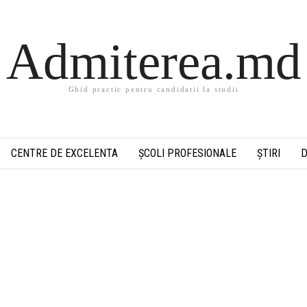
Admiterea.md
Ghid practic pentru candidatii la studii
CENTRE DE EXCELENTA
ȘCOLI PROFESIONALE
ȘTIRI
D