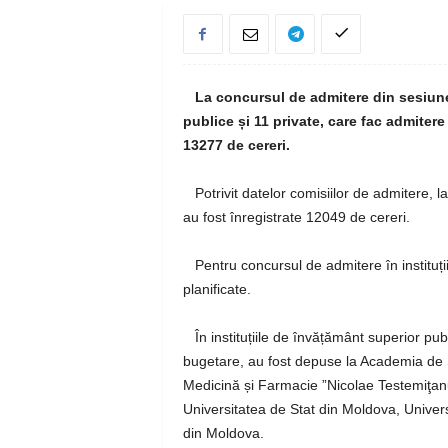
La concursul de admitere din sesiunea 
publice și 11 private, care fac admitere
13277 de cereri.
Potrivit datelor comisiilor de admitere, l
au fost înregistrate 12049 de cereri.
Pentru concursul de admitere în instituții
planificate.
În instituțiile de învățământ superior publ
bugetare, au fost depuse la Academia de 
Medicină și Farmacie ”Nicolae Testemiţanu”
Universitatea de Stat din Moldova, Univer
din Moldova.