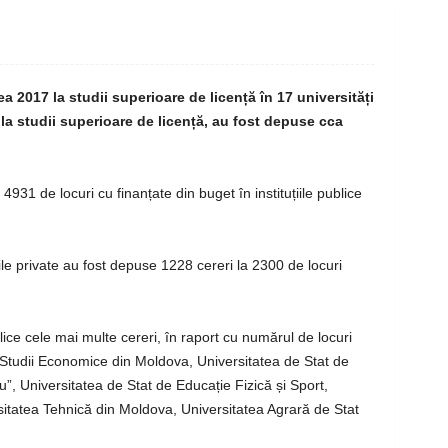
2017 la studii superioare de licență în 17 universități
 la studii superioare de licență, au fost depuse cca
a
4931 de locuri cu finanțate din buget
în instituțiile publice
le private au fost depuse 1228 cereri la 2300 de locuri
ice cele mai multe cereri, în raport cu numărul de locuri
Studii Economice din Moldova, Universitatea de Stat de
, Universitatea de Stat de Educație Fizică și Sport,
sitatea Tehnică din Moldova, Universitatea Agrară de Stat