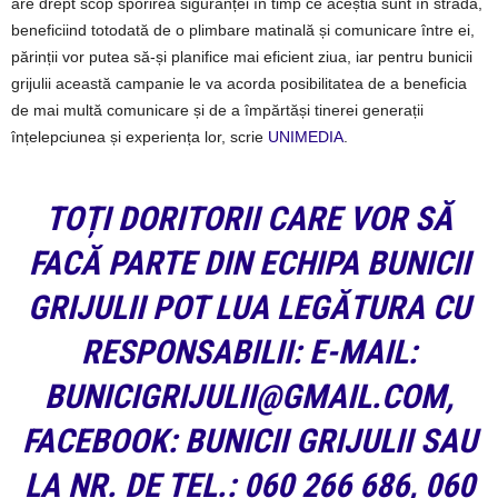
are drept scop sporirea siguranței în timp ce aceștia sunt în stradă,
beneficiind totodată de o plimbare matinală și comunicare între ei,
părinții vor putea să-și planifice mai eficient ziua, iar pentru bunicii
grijulii această campanie le va acorda posibilitatea de a beneficia
de mai multă comunicare și de a împărtăși tinerei generații
înțelepciunea și experiența lor, scrie
UNIMEDIA
.
TOȚI DORITORII CARE VOR SĂ
FACĂ PARTE DIN ECHIPA BUNICII
GRIJULII POT LUA LEGĂTURA CU
RESPONSABILII: E-MAIL:
BUNICIGRIJULII@GMAIL.COM,
FACEBOOK: BUNICII GRIJULII SAU
LA NR. DE TEL.: 060 266 686, 060