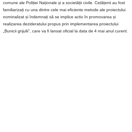
comune ale Poliției Naționale și a societății civile. Cetățenii au fost
familiarizați cu una dintre cele mai eficiente metode ale proiectului
nominalizat și îndemnați să se implice activ în promovarea și
realizarea dezideratului propus prin implementarea proiectului
„Bunicii grijulii”, care va fi lansat oficial la data de 4 mai anul curent.