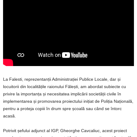
La Falesti, reprezentanții Administrației Publice Locale, dar și
locuitorii din localitățile raionului Fălești, am abordat subiecte cu
privire la importanța și necesitatea implicării societății civile în
implementarea și promovarea proiectului inițiat de Poliția Națională,
pentru a proteja copiii în drum spre școală sau când se întorc
acasă.
Potrivit șefului adjunct al IGP, Gheorghe Cavcaliuc, acest proiect