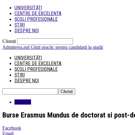
UNIVERSITĂȚI
CENTRE DE EXCELENTA
ȘCOLI PROFESIONALE
ȘTIRI
DESPRE NOI
Căutați
Admiterea.md
Ghid practic pentru candidatii la studii
UNIVERSITĂȚI
CENTRE DE EXCELENTA
ȘCOLI PROFESIONALE
ȘTIRI
DESPRE NOI
Educatie
Burse Erasmus Mundus de doctorat si post-d
Facebook
Email