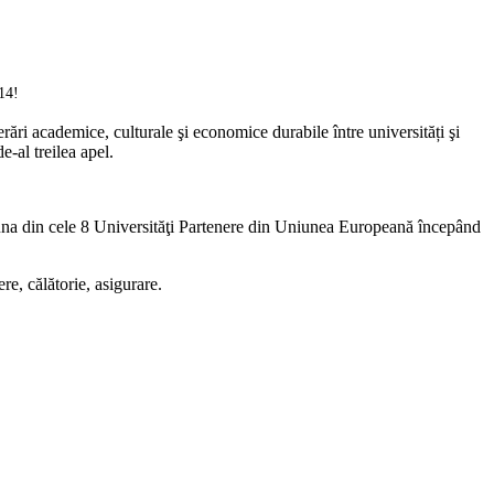
14!
ri academice, culturale şi economice durabile între universități şi
al treilea apel.
 una din cele 8 Universităţi Partenere din Uniunea Europeană începând
, călătorie, asigurare.