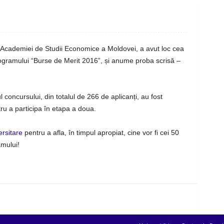
 Academiei de Studii Economice a Moldovei, a avut loc cea
ogramului “Burse de Merit 2016”, și anume proba scrisă –
 concursului, din totalul de 266 de aplicanți, au fost
tru a participa în etapa a doua.
ersitare
pentru a afla, în timpul apropiat, cine vor fi cei 50
amului!