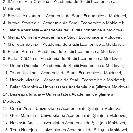
2. Bărbieru Ana-Carolina – Academia de Studii Economice a
Moldovei;
3. Brecico Alexandru – Academia de Studii Economice a Moldovei;
4. Iarovoi Stanislav – Academia de Studii Economice a Moldovei;
5. Jeleva Anastasia – Academia de Studii Economice a Moldovei;
6. Melnic Cornelia – Academia de Studii Economice a Moldovei;
7. Mistrean Sabina – Academia de Studii Economice a Moldovei;
8. Pîslaru Aliona – Academia de Studii Economice a Moldovei;
9. Platon Cătălina – Academia de Studii Economice a Moldovei;
10. Rotaru Daniela – Academia de Studii Economice a Moldovei;
11. Tofan Nicoleta – Academia de Studii Economice a Moldovei;
12. Ursachi Victoria – Academia de Studii Economice a Moldovei;
13. Balan Veronica – Universitatea Academiei de Ştiinţe a Moldovei;
14. Beșleaga Iuliana – Universitatea Academiei de Ştiinţe a
Moldovei;
15. Ceban Ana – Universitatea Academiei de Ştiinţe a Moldovei;
16. Gore Marcela – Universitatea Academiei de Ştiinţe a Moldovei;
17. Nastasiu Ana – Universitatea Academiei de Ştiinţe a Moldovei;
18. Țenu Nadejda – Universitatea Academiei de Ştiinţe a Moldovei;