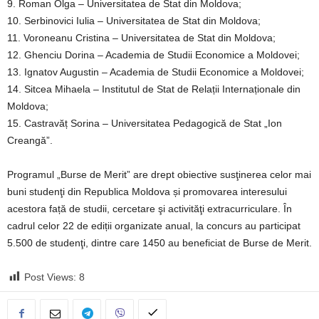
9. Roman Olga – Universitatea de Stat din Moldova;
10. Serbinovici Iulia – Universitatea de Stat din Moldova;
11. Voroneanu Cristina – Universitatea de Stat din Moldova;
12. Ghenciu Dorina – Academia de Studii Economice a Moldovei;
13. Ignatov Augustin – Academia de Studii Economice a Moldovei;
14. Sitcea Mihaela – Institutul de Stat de Relații Internaționale din
Moldova;
15. Castravăț Sorina – Universitatea Pedagogică de Stat „Ion
Creangă”.
Programul „Burse de Merit” are drept obiective susţinerea celor mai
buni studenţi din Republica Moldova și promovarea interesului
acestora față de studii, cercetare şi activităţi extracurriculare. În
cadrul celor 22 de ediții organizate anual, la concurs au participat
5.500 de studenţi, dintre care 1450 au beneficiat de Burse de Merit.
Post Views:
8