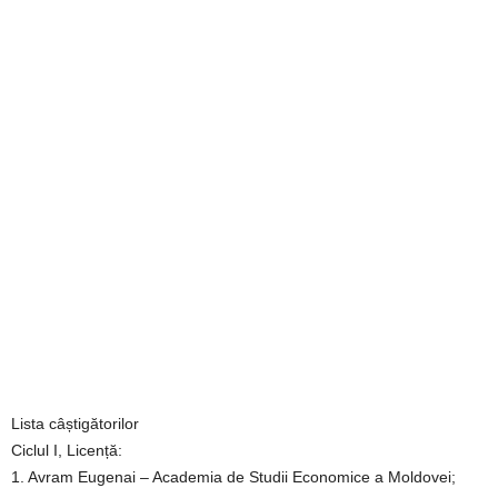
Lista câștigătorilor
Ciclul I, Licență:
1. Avram Eugenai – Academia de Studii Economice a Moldovei;