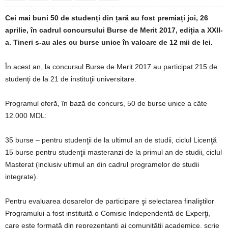
Cei mai buni 50 de studenți din țară au fost premiați joi, 26
aprilie, în cadrul concursului Burse de Merit 2017, ediția a XXII-
a. Tineri s-au ales cu burse unice în valoare de 12 mii de lei.
În acest an, la concursul Burse de Merit 2017 au participat 215 de
studenţi de la 21 de instituţii universitare.
Programul oferă, în bază de concurs, 50 de burse unice a câte
12.000 MDL:
35 burse – pentru studenţii de la ultimul an de studii, ciclul Licenţă
15 burse pentru studenţii masteranzi de la primul an de studii, ciclul
Masterat (inclusiv ultimul an din cadrul programelor de studii
integrate).
Pentru evaluarea dosarelor de participare şi selectarea finaliştilor
Programului a fost instituită o Comisie Independentă de Experţi,
care este formată din reprezentanţi ai comunităţii academice, scrie