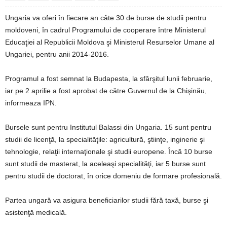
Ungaria va oferi în fiecare an câte 30 de burse de studii pentru
moldoveni, în cadrul Programului de cooperare între Ministerul
Educaţiei al Republicii Moldova şi Ministerul Resurselor Umane al
Ungariei, pentru anii 2014-2016.
Programul a fost semnat la Budapesta, la sfârşitul lunii februarie,
iar pe 2 aprilie a fost aprobat de către Guvernul de la Chişinău,
informeaza IPN.
Bursele sunt pentru Institutul Balassi din Ungaria. 15 sunt pentru
studii de licenţă, la specialităţile: agricultură, ştiinţe, inginerie şi
tehnologie, relaţii internaţionale şi studii europene. Încă 10 burse
sunt studii de masterat, la aceleaşi specialităţi, iar 5 burse sunt
pentru studii de doctorat, în orice domeniu de formare profesională.
Partea ungară va asigura beneficiarilor studii fără taxă, burse şi
asistenţă medicală.