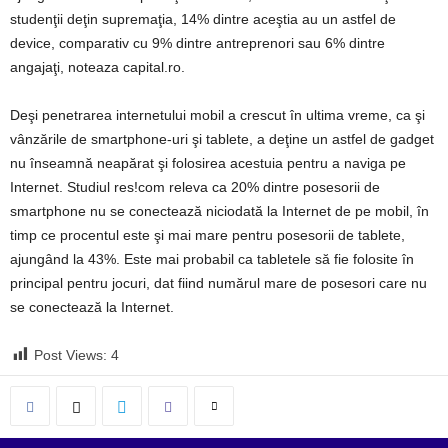
studenţii deţin supremaţia, 14% dintre aceştia au un astfel de
device, comparativ cu 9% dintre antreprenori sau 6% dintre
angajaţi, noteaza capital.ro.
Deşi penetrarea internetului mobil a crescut în ultima vreme, ca şi
vânzările de smartphone-uri şi tablete, a deţine un astfel de gadget
nu înseamnă neapărat şi folosirea acestuia pentru a naviga pe
Internet. Studiul res!com releva ca 20% dintre posesorii de
smartphone nu se conectează niciodată la Internet de pe mobil, în
timp ce procentul este şi mai mare pentru posesorii de tablete,
ajungând la 43%. Este mai probabil ca tabletele să fie folosite în
principal pentru jocuri, dat fiind numărul mare de posesori care nu
se conectează la Internet.
Post Views:
4