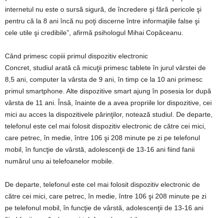
internetul nu este o sursă sigură, de încredere şi fără pericole şi
pentru că la 8 ani încă nu poţi discerne între informaţiile false şi
cele utile şi credibile”, afirmă psihologul Mihai Copăceanu.
Când primesc copiii primul dispozitiv electronic
Concret, studiul arată că micuţii primesc tablete în jurul vârstei de
8,5 ani, computer la vârsta de 9 ani, în timp ce la 10 ani primesc
primul smartphone. Alte dispozitive smart ajung în posesia lor după
vârsta de 11 ani. Însă, înainte de a avea propriile lor dispozitive, cei
mici au acces la dispozitivele părinţilor, notează studiul. De departe,
telefonul este cel mai folosit dispozitiv electronic de către cei mici,
care petrec, în medie, între 106 şi 208 minute pe zi pe telefonul
mobil, în funcţie de vârstă, adolescenţii de 13-16 ani fiind fanii
numărul unu ai telefoanelor mobile.
De departe, telefonul este cel mai folosit dispozitiv electronic de
către cei mici, care petrec, în medie, între 106 şi 208 minute pe zi
pe telefonul mobil, în funcţie de vârstă, adolescenţii de 13-16 ani