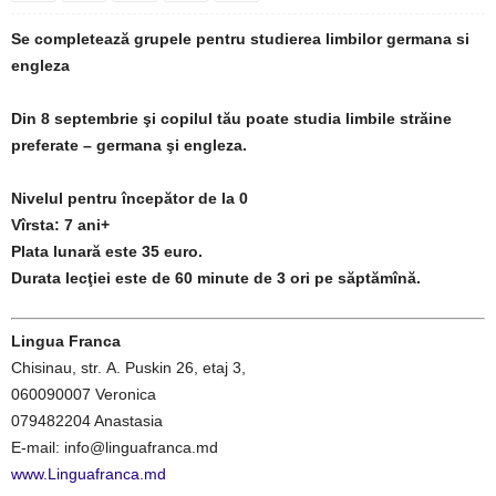
Se completează grupele pentru studierea limbilor germana si
engleza
Din 8 septembrie şi copilul tău poate studia limbile străine
preferate – germana şi engleza.
Nivelul pentru începător de la 0
Vîrsta: 7 ani+
Plata lunară este 35 euro.
Durata lecţiei este de 60 minute de 3 ori pe săptămînă.
Lingua Franca
Chisinau, str. A. Puskin 26, etaj 3,
060090007 Veronica
079482204 Anastasia
E-mail: info@linguafranca.md
www.Linguafranca.md