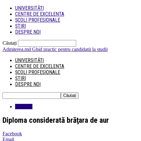
UNIVERSITĂȚI
CENTRE DE EXCELENTA
ȘCOLI PROFESIONALE
ȘTIRI
DESPRE NOI
Căutați
Admiterea.md
Ghid practic pentru candidatii la studii
UNIVERSITĂȚI
CENTRE DE EXCELENTA
ȘCOLI PROFESIONALE
ȘTIRI
DESPRE NOI
Educatie
Diploma considerată brăţara de aur
Facebook
Email