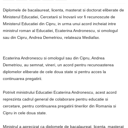
Diplomele de bacalaureat, licenta, masterat si doctorat eliberate de
Ministerul Educatiei, Cercetarii si Inovarii vor fi recunoscute de
Ministerul Educatiei din Cipru, in urma unui acord incheiat intre
ministrul roman al Educatiei, Ecaterina Andronescu, si omologul
sau din Cipru, Andrea Demetriou, relateaza Mediafax.
Ecaterina Andronescu si omologul sau din Cipru, Andrea
Demetriou, au semnat, vineri, un acord pentru recunoasterea
diplomelor eliberate de cele doua state si pentru acces la
continuarea pregatirii.
Potrivit ministrului Educatiei Ecaterina Andronescu, acest acord
reprezinta cadrul general de colaborare pentru educatie si
cercetare, pentru continuarea pregatirii tinerilor din Romania si
Cipru in cele doua state.
Ministrul a aprecizat ca diplomele de bacalaureat, licenta, masterat