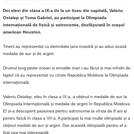
Doi elevi din clasa a IX-a de la un liceu din capitală, Valeriu
Ostalep și Toma Gabriel, au participat la Olimpiada
internațională de fizică și astronomie, desfășurată în orașul
american Houston.
Tinerii au reprezentat cu demnitate țara noastră și au adus acasă
medalia de aur și de argint.
Drumul lung peste ocean și emoțiile mari i-au făcut și mai mîndri de
faptul că au reprezentat cu cinste Republica Moldova la Olimpiada
internațională.
Valeriu Ostalep, elev în clasa a IX-a, a obținut o medalie de aur la
Olimpiada Internațională și medalie de argint în Republica Moldova.
El și-a descoperit pasiunea pentru astronomie la vîrsta de 8 ani și
pentru fizică în clasa a VII-a. A participat la mai multe olimpiade și a
obținut medalii de aur și argint. Dar această olimpiadă pentru el a
fost cea mai interesantă.