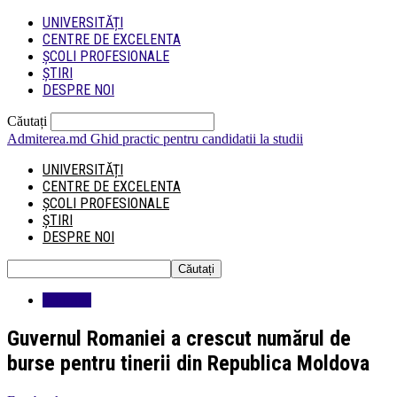
UNIVERSITĂȚI
CENTRE DE EXCELENTA
ȘCOLI PROFESIONALE
ȘTIRI
DESPRE NOI
Căutați
Admiterea.md
Ghid practic pentru candidatii la studii
UNIVERSITĂȚI
CENTRE DE EXCELENTA
ȘCOLI PROFESIONALE
ȘTIRI
DESPRE NOI
Educatie
Guvernul Romaniei a crescut numărul de
burse pentru tinerii din Republica Moldova