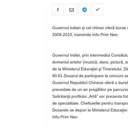
Guvernul indian şi cel chinez oferă burse 
2009-2010, transmite Info-Prim Neo.
Guvernul Indiei, prin intermediul Consiliulu
domeniul artelor (muzică, dans, pictură, sc
de la Ministerul Educaţiei şi Tineretului, D
80 61.Dosarul de participare la concurs s
Guvernul Republicii Chineze oferă o bursă d
precedate de un an pregătitor pe parcursu
Solicitanţii profilului „Artă” vor prezenta 
de specialitate. Cheltuielile pentru transpo
Dosarele se depun la Ministerul Educaţiei 
Info-Prim Neo