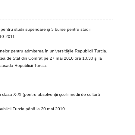
pentru studii superioare şi 3 burse pentru studii
10-2011.
or pentru admiterea în universităţile Republicii Turcia.
tea de Stat din Comrat pe 27 mai 2010 ora 10.30 şi la
asada Republicii Turcia.
 clasa X-XI (pentru absolvenţii şcolii medii de cultură
blicii Turcia până la 20 mai 2010