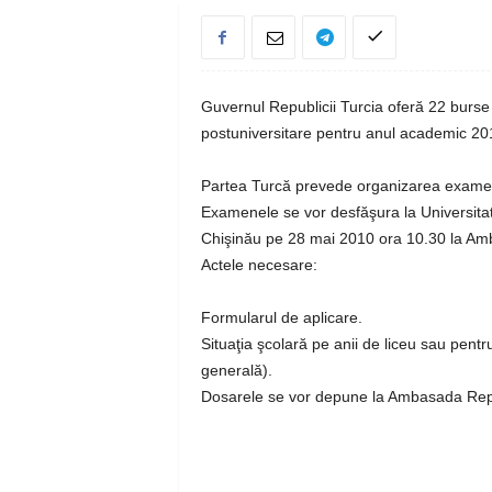
Guvernul Republicii Turcia oferă 22 burse 
postuniversitare pentru anul academic 20
Partea Turcă prevede organizarea examenel
Examenele se vor desfăşura la Universita
Chişinău pe 28 mai 2010 ora 10.30 la Amb
Actele necesare:
Formularul de aplicare.
Situaţia şcolară pe anii de liceu sau pentru
generală).
Dosarele se vor depune la Ambasada Repu