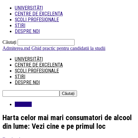
UNIVERSITĂȚI
CENTRE DE EXCELENTA
ȘCOLI PROFESIONALE
ȘTIRI
DESPRE NOI
Căutați
Admiterea.md
Ghid practic pentru candidatii la studii
UNIVERSITĂȚI
CENTRE DE EXCELENTA
ȘCOLI PROFESIONALE
ȘTIRI
DESPRE NOI
Educatie
Harta celor mai mari consumatori de alcool
din lume: Vezi cine e pe primul loc