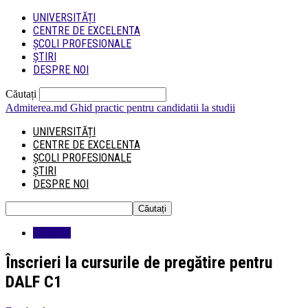
UNIVERSITĂȚI
CENTRE DE EXCELENTA
ȘCOLI PROFESIONALE
ȘTIRI
DESPRE NOI
Căutați
Admiterea.md
Ghid practic pentru candidatii la studii
UNIVERSITĂȚI
CENTRE DE EXCELENTA
ȘCOLI PROFESIONALE
ȘTIRI
DESPRE NOI
Educatie
Înscrieri la cursurile de pregătire pentru
DALF C1