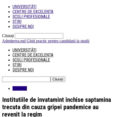
UNIVERSITĂȚI
CENTRE DE EXCELENTA
ȘCOLI PROFESIONALE
ȘTIRI
DESPRE NOI
Căutați
Admiterea.md
Ghid practic pentru candidatii la studii
UNIVERSITĂȚI
CENTRE DE EXCELENTA
ȘCOLI PROFESIONALE
ȘTIRI
DESPRE NOI
Educatie
Institutiile de invatamint inchise saptamina
trecuta din cauza gripei pandemice au
revenit la regim