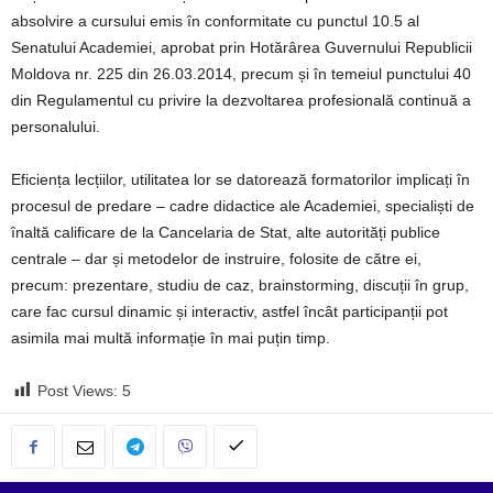
absolvire a cursului emis în conformitate cu punctul 10.5 al
Senatului Academiei, aprobat prin Hotărârea Guvernului Republicii
Moldova nr. 225 din 26.03.2014, precum și în temeiul punctului 40
din Regulamentul cu privire la dezvoltarea profesională continuă a
personalului.
Eficiența lecțiilor, utilitatea lor se datorează formatorilor implicați în
procesul de predare – cadre didactice ale Academiei, specialiști de
înaltă calificare de la Cancelaria de Stat, alte autorități publice
centrale – dar și metodelor de instruire, folosite de către ei,
precum: prezentare, studiu de caz, brainstorming, discuții în grup,
care fac cursul dinamic și interactiv, astfel încât participanții pot
asimila mai multă informație în mai puțin timp.
Post Views:
5