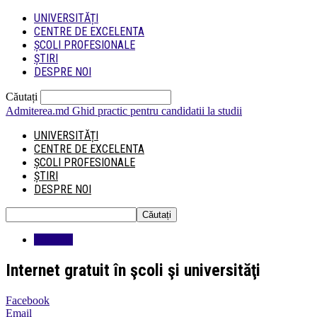
UNIVERSITĂȚI
CENTRE DE EXCELENTA
ȘCOLI PROFESIONALE
ȘTIRI
DESPRE NOI
Căutați
Admiterea.md
Ghid practic pentru candidatii la studii
UNIVERSITĂȚI
CENTRE DE EXCELENTA
ȘCOLI PROFESIONALE
ȘTIRI
DESPRE NOI
Educatie
Internet gratuit în şcoli şi universităţi
Facebook
Email